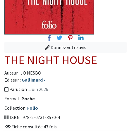
Facebook
Twitter
Pinterest
Linkedin
Donnez votre avis
THE NIGHT HOUSE
Auteur : JO NESBO
Editeur :
Gallimard
›
Parution :
Juin 2026
Format:
Poche
Collection:
Folio
ISBN : 978-2-0731-3570-4
Fiche consultée 43 fois