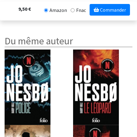
9,50 €
Commander
Amazon
Fnac
Du même auteur