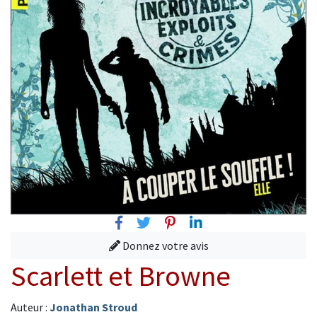
Facebook
Twitter
Pinterest
Linkedin
Donnez votre avis
Scarlett et Browne
Auteur :
Jonathan Stroud