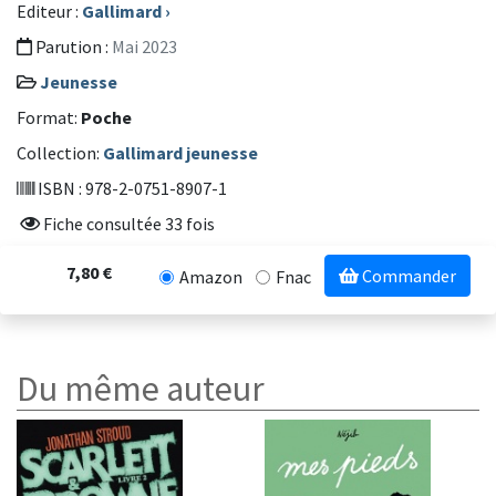
Editeur :
Gallimard
›
Parution :
Mai 2023
Jeunesse
Format:
Poche
Collection:
Gallimard jeunesse
ISBN : 978-2-0751-8907-1
Fiche consultée 33 fois
7,80 €
Commander
Amazon
Fnac
Du même auteur