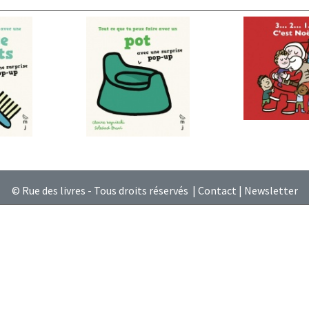
© Rue des livres - Tous droits réservés |
Contact
|
Newsletter