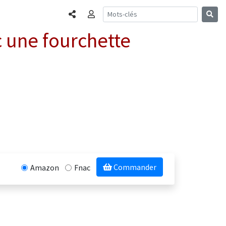
Partager
Connexion
c une fourchette
Commander
Amazon
Fnac