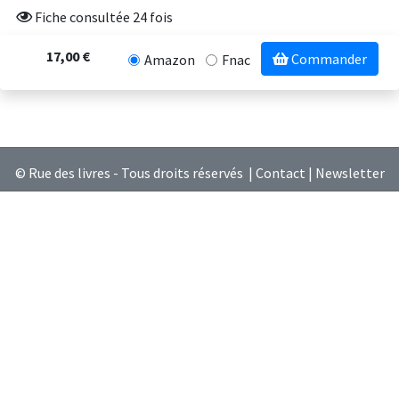
Fiche consultée 24 fois
17,00 €
Commander
Amazon
Fnac
© Rue des livres - Tous droits réservés |
Contact
|
Newsletter