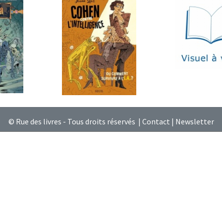
© Rue des livres - Tous droits réservés |
Contact
|
Newsletter