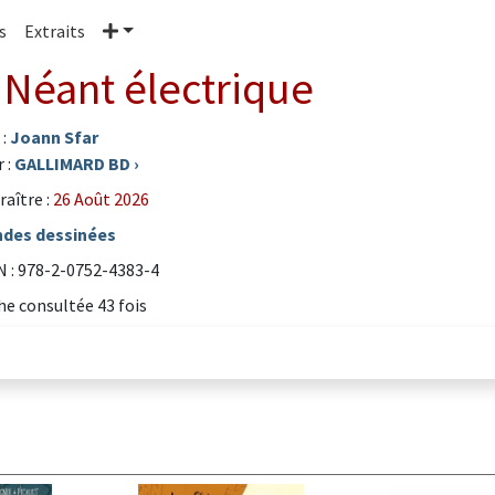
Plus
s
Extraits
 Néant électrique
 :
Joann Sfar
 :
GALLIMARD BD
›
raître :
26 Août 2026
des dessinées
 : 978-2-0752-4383-4
he consultée 43 fois