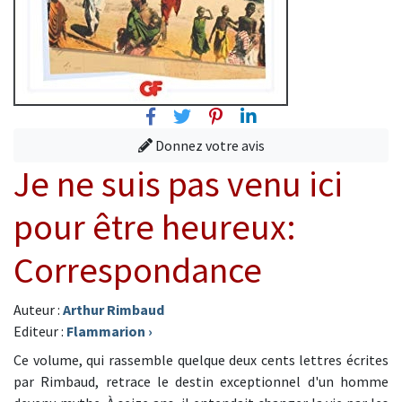
Facebook
Twitter
Pinterest
Linkedin
Donnez votre avis
Je ne suis pas venu ici
pour être heureux:
Correspondance
Auteur :
Arthur Rimbaud
Editeur :
Flammarion
›
Ce volume, qui rassemble quelque deux cents lettres écrites
par Rimbaud, retrace le destin exceptionnel d'un homme