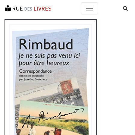
RUE
LIVRES
Reche
DES