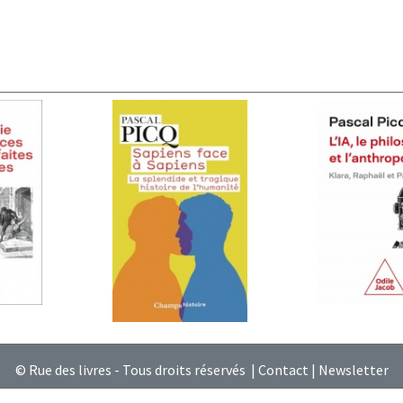
© Rue des livres - Tous droits réservés |
Contact
|
Newsletter