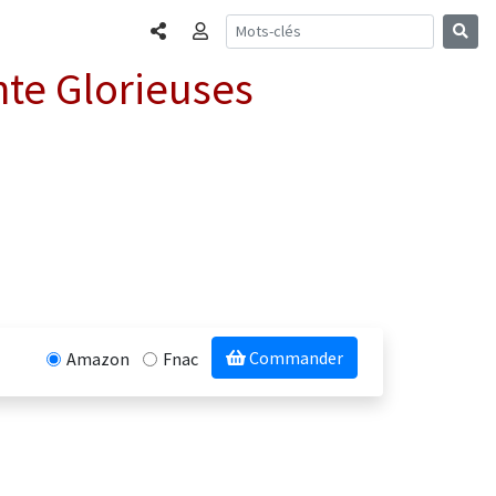
Partager
Connexion
nte Glorieuses
Commander
Amazon
Fnac