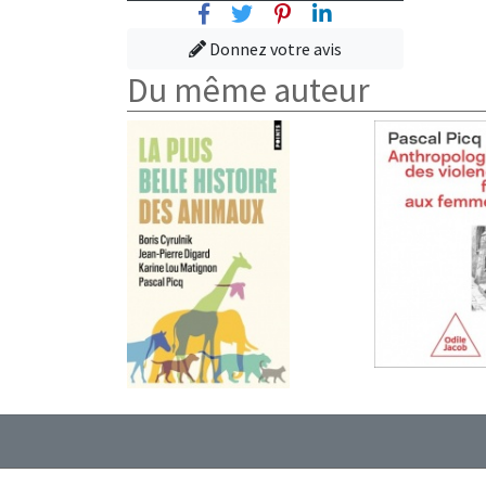
Facebook
Twitter
Pinterest
Linkedin
Donnez votre avis
Du même auteur