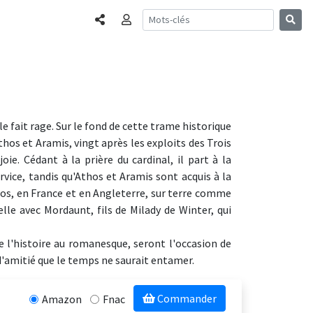
Partager
Connexion
le fait rage. Sur le fond de cette trame historique
hos et Aramis, vingt après les exploits des Trois
ie. Cédant à la prière du cardinal, il part à la
rvice, tandis qu'Athos et Aramis sont acquis à la
os, en France et en Angleterre, sur terre comme
le avec Mordaunt, fils de Milady de Winter, qui
 l'histoire au romanesque, seront l'occasion de
 d'amitié que le temps ne saurait entamer.
Commander
Amazon
Fnac