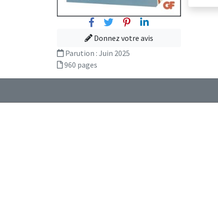
Facebook
Twitter
Pinterest
Linkedin
Donnez votre avis
Parution :
Juin 2025
960 pages