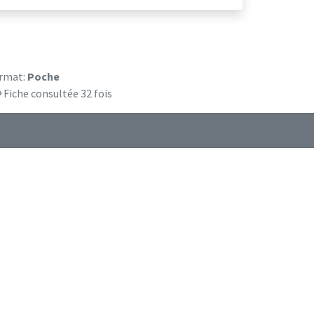
rmat:
Poche
Fiche consultée 32 fois