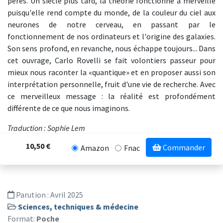
pères. Un siècle plus tard, la théorie fonctionne à merveille
puisqu'elle rend compte du monde, de la couleur du ciel aux
neurones de notre cerveau, en passant par le
fonctionnement de nos ordinateurs et l'origine des galaxies.
Son sens profond, en revanche, nous échappe toujours... Dans
cet ouvrage, Carlo Rovelli se fait volontiers passeur pour
mieux nous raconter la «quantique» et en proposer aussi son
interprétation personnelle, fruit d'une vie de recherche. Avec
ce merveilleux message : la réalité est profondément
différente de ce que nous imaginons.
Traduction : Sophie Lem
10,50 €
Commander
Amazon
Fnac
Parution :
Avril 2025
Sciences, techniques & médecine
Format:
Poche