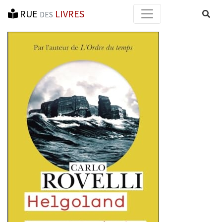
RUE
LIVRES
Reche
DES