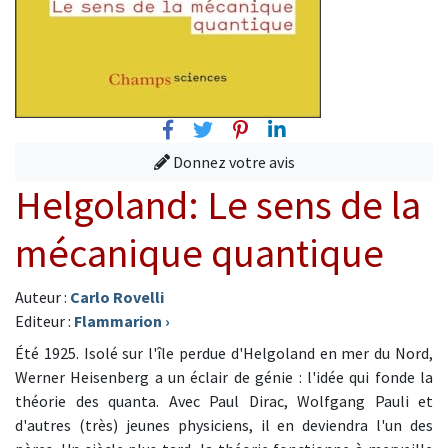
Facebook
Twitter
Pinterest
Linkedin
Donnez votre avis
Helgoland: Le sens de la
mécanique quantique
Auteur :
Carlo Rovelli
Editeur :
Flammarion
›
Été 1925. Isolé sur l'île perdue d'Helgoland en mer du Nord,
Werner Heisenberg a un éclair de génie : l'idée qui fonde la
théorie des quanta. Avec Paul Dirac, Wolfgang Pauli et
d'autres (très) jeunes physiciens, il en deviendra l'un des