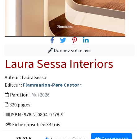
Facebook
Twitter
Pinterest
Linkedin
Donnez votre avis
Laura Sessa Interiors
Auteur : Laura Sessa
Editeur :
Flammarion-Pere Castor
›
Parution :
Mai 2026
320 pages
ISBN : 978-2-0804-9778-9
Fiche consultée 34 fois
76,51 €