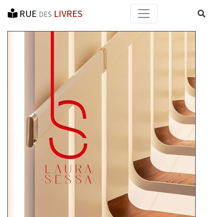
RUE
LIVRES
Reche
DES