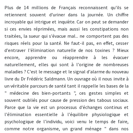
Plus de 14 millions de Français reconnaissent qu'ils se
retiennent souvent d'uriner dans la journée. Un chiffre
incroyable qui intrigue et inquiète. Car on peut se demander
si ces envies réprimées, mais aussi les constipations non
traitées, la sueur qui s'évacue mal... ne comportent pas des
risques réels pour la santé. Ne faut-il pas, en effet, cesser
d'entraver l'élimination naturelle de nos toxines ? Mieux
encore, apprendre ou réapprendre à les évacuer
naturellement, elles qui sont à l'origine de nombreuses
maladies ? C'est le message et le signal d'alarme du nouveau
livre du Dr Frédéric Saldmann. Un ouvrage où il nous invite à
un véritable parcours de santé tant il rappelle les bases de la
" médecine des bien-portants ", ces gestes simples et
souvent oubliés pour cause de pression des tabous sociaux.
Parce que la vie est un processus d'échanges continus et
l'élimination essentielle à l'équilibre physiologique et
psychologique de l'individu, voici venu le temps de faire,
comme notre organisme, un grand ménage " dans nos