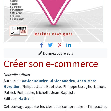
Facebook
Twitter
Pinterest
Linkedin
Donnez votre avis
Créer son e-commerce
Nouvelle édition
Auteur(s) :
Xavier Bouvier
,
Olivier Andrieu
,
Jean-Marc
Herellier
, Philippe Jean-Baptiste, Philippe Usseglio-Nanot,
Patrick Puillandre, Michelle Jean-Baptiste
Editeur :
Nathan
›
Cet ouvrage apporte les clés pour comprendre : - l'impact du