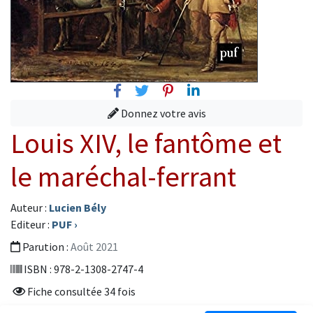
Facebook
Twitter
Pinterest
Linkedin
Donnez votre avis
Louis XIV, le fantôme et
le maréchal-ferrant
Auteur :
Lucien Bély
Editeur :
PUF
›
Parution :
Août 2021
ISBN : 978-2-1308-2747-4
Fiche consultée 34 fois