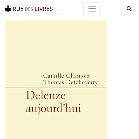
RUE
LIVRES
Reche
DES