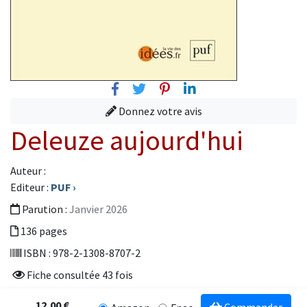
Facebook
Twitter
Pinterest
Linkedin
Donnez votre avis
Deleuze aujourd'hui
Auteur :
Editeur :
PUF
›
Parution :
Janvier 2026
136 pages
ISBN : 978-2-1308-8707-2
Fiche consultée 43 fois
12,00 €