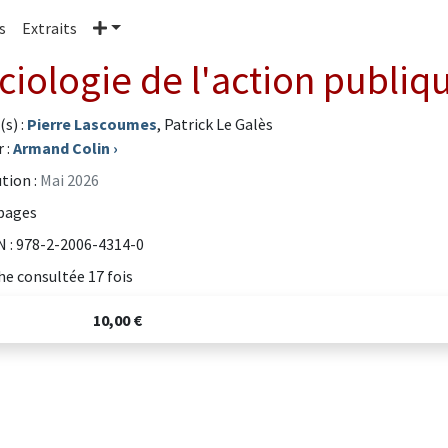
Plus
s
Extraits
ciologie de l'action publiqu
(s) :
Pierre Lascoumes
, Patrick Le Galès
 :
Armand Colin
›
tion :
Mai 2026
pages
 : 978-2-2006-4314-0
he consultée 17 fois
10,00 €