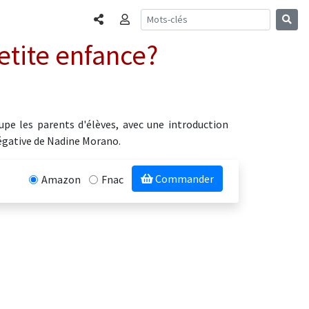
Partager
Connexion
petite enfance?
upe les parents d'élèves, avec une introduction
négative de Nadine Morano.
Commander
Amazon
Fnac