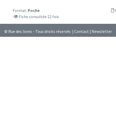
Format:
Poche
Fiche consultée 22 fois
© Rue des livres - Tous droits réservés |
Contact
|
Newsletter