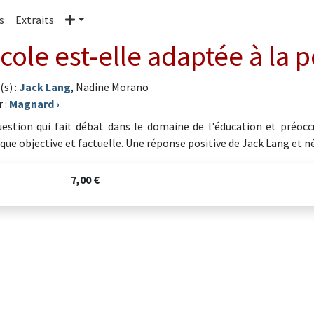
Plus
s
Extraits
école est-elle adaptée à la 
(s) :
Jack Lang
, Nadine Morano
 :
Magnard
›
estion qui fait débat dans le domaine de l'éducation et préocc
ique objective et factuelle. Une réponse positive de Jack Lang et 
7,00 €