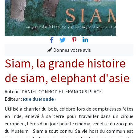
Facebook
Twitter
Pinterest
Linkedin
Donnez votre avis
Siam, la grande histoire
de siam, elephant d'asie
Auteur : DANIEL CONROD ET FRANCOIS PLACE
Editeur :
Rue du Monde
›
Utilisé à charrier du bois, célébré lors de somptueuses fêtes
en Inde, enlevé à sa terre pour travailler dans un cirque
européen, héros d'un jour pour le cinéma, vedette du zoo puis
du Muséum... Siam a tout connu. Sa vie hors du commun est