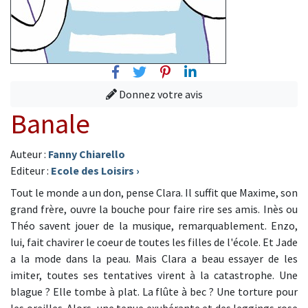
Facebook
Twitter
Pinterest
Linkedin
Donnez votre avis
Banale
Auteur :
Fanny Chiarello
Editeur :
Ecole des Loisirs
›
Tout le monde a un don, pense Clara. Il suffit que Maxime, son
grand frère, ouvre la bouche pour faire rire ses amis. Inès ou
Théo savent jouer de la musique, remarquablement. Enzo,
lui, fait chavirer le coeur de toutes les filles de l'école. Et Jade
a la mode dans la peau. Mais Clara a beau essayer de les
imiter, toutes ses tentatives virent à la catastrophe. Une
blague ? Elle tombe à plat. La flûte à bec ? Une torture pour