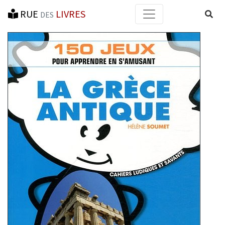
RUE
LIVRES
Reche
DES