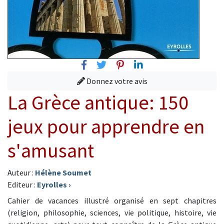
Facebook
Twitter
Pinterest
Linkedin
Donnez votre avis
La Grèce antique: 150
jeux pour apprendre en
s'amusant
Auteur :
Hélène Soumet
Editeur :
Eyrolles
›
Cahier de vacances illustré organisé en sept chapitres
(religion, philosophie, sciences, vie politique, histoire, vie