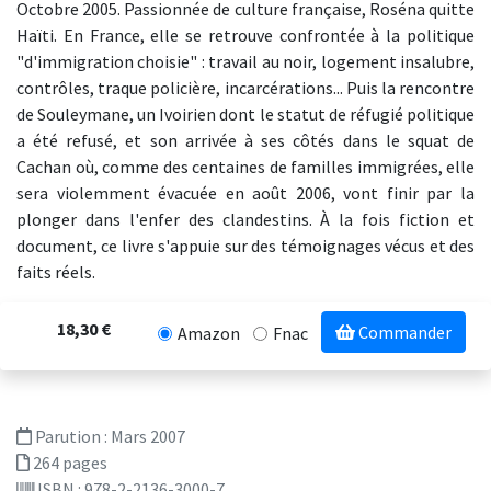
Octobre 2005. Passionnée de culture française, Roséna quitte
Haïti. En France, elle se retrouve confrontée à la politique
"d'immigration choisie" : travail au noir, logement insalubre,
contrôles, traque policière, incarcérations... Puis la rencontre
de Souleymane, un Ivoirien dont le statut de réfugié politique
a été refusé, et son arrivée à ses côtés dans le squat de
Cachan où, comme des centaines de familles immigrées, elle
sera violemment évacuée en août 2006, vont finir par la
plonger dans l'enfer des clandestins. À la fois fiction et
document, ce livre s'appuie sur des témoignages vécus et des
faits réels.
18,30 €
Commander
Amazon
Fnac
Parution :
Mars 2007
264 pages
ISBN : 978-2-2136-3000-7