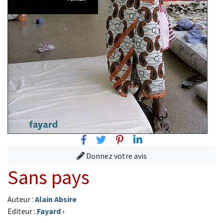
Facebook
Twitter
Pinterest
Linkedin
Donnez votre avis
Sans pays
Auteur :
Alain Absire
Editeur :
Fayard
›