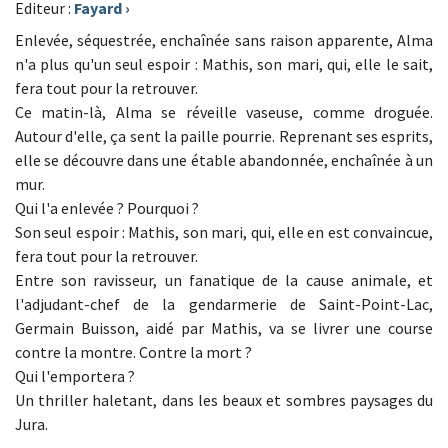
Editeur :
Fayard
›
Enlevée, séquestrée, enchaînée sans raison apparente, Alma
n'a plus qu'un seul espoir : Mathis, son mari, qui, elle le sait,
fera tout pour la retrouver.
Ce matin-là, Alma se réveille vaseuse, comme droguée.
Autour d'elle, ça sent la paille pourrie. Reprenant ses esprits,
elle se découvre dans une étable abandonnée, enchaînée à un
mur.
Qui l'a enlevée ? Pourquoi ?
Son seul espoir : Mathis, son mari, qui, elle en est convaincue,
fera tout pour la retrouver.
Entre son ravisseur, un fanatique de la cause animale, et
l'adjudant-chef de la gendarmerie de Saint-Point-Lac,
Germain Buisson, aidé par Mathis, va se livrer une course
contre la montre. Contre la mort ?
Qui l'emportera ?
Un thriller haletant, dans les beaux et sombres paysages du
Jura.