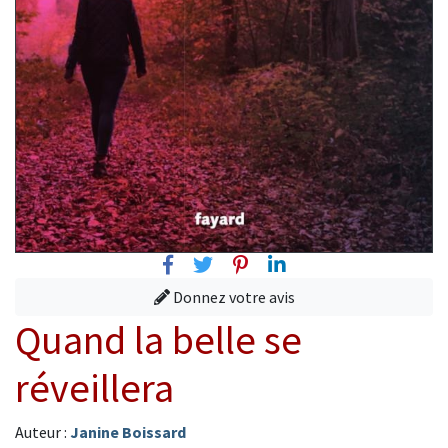
Facebook
Twitter
Pinterest
Linkedin
Donnez votre avis
Quand la belle se
réveillera
Auteur :
Janine Boissard