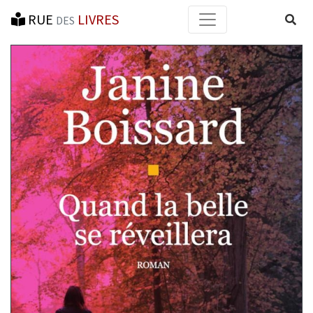
RUE
LIVRES
Reche
DES