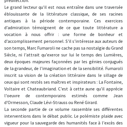
prédilection.
Le grand lecteur qu'il est nous entraîne dans une traversée
éblouissante de la littérature classique, de ses racines
antiques à la période contemporaine. Ces exercices
d'admiration témoignent de ce que toute littérature a
vocation à nous offrir : une forme de bonheur et
d'accomplissement personnel. S'il s'intéresse aux auteurs de
son temps, Marc Fumaroli ne cache pas sa nostalgie du Grand
Siècle, ni l'attrait qu'exerce sur lui le temps des Lumières,
deux époques majeures façonnées par les génies conjugués
de la grandeur, de l'imagination et de la sensibilité. Fumaroli
inscrit sa vision de la création littéraire dans le sillage de
ceux qui sont restés ses maîtres et inspirateurs : La Fontaine,
Voltaire et Chateaubriand. C'est à cette aune qu'il apprécie
l'oeuvre de contemporains estimés comme Jean
d'Ormesson, Claude Lévi-Strauss ou René Girard.
La seconde partie de ce volume rassemble ses différentes
interventions dans le débat public. Le polémiste plaide avec
vigueur pour la sauvegarde des humanités face à l'excès des