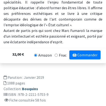
spécialités. Il rappelle l'enjeu fondamental de toute
politique éducative : d'abord former des êtres libres. Il affirme
ses préférences esthétiques et se livre à une critique
décapante des dérives de l'art contemporain comme de
l'emprise idéologique de l'« État culturel ».
Autant de partis pris qui sont chez Marc Fumaroli la marque
d'un intellectuel et esthète passionné et exigeant, porté par
une éclatante indépendance d'esprit.
32,00 €
Commander
Amazon
Fnac
Parution :
Janvier 2019
1088 pages
Collection:
Bouquins
ISBN : 978-2-2211-5703-9
Fiche consultée 58 fois