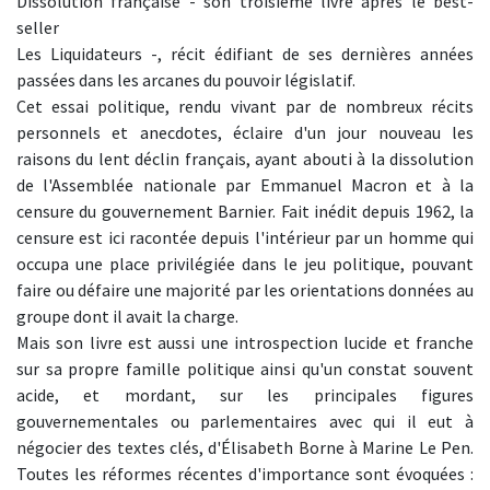
Dissolution française - son troisième livre après le best-
seller
Les Liquidateurs -, récit édifiant de ses dernières années
passées dans les arcanes du pouvoir législatif.
Cet essai politique, rendu vivant par de nombreux récits
personnels et anecdotes, éclaire d'un jour nouveau les
raisons du lent déclin français, ayant abouti à la dissolution
de l'Assemblée nationale par Emmanuel Macron et à la
censure du gouvernement Barnier. Fait inédit depuis 1962, la
censure est ici racontée depuis l'intérieur par un homme qui
occupa une place privilégiée dans le jeu politique, pouvant
faire ou défaire une majorité par les orientations données au
groupe dont il avait la charge.
Mais son livre est aussi une introspection lucide et franche
sur sa propre famille politique ainsi qu'un constat souvent
acide, et mordant, sur les principales figures
gouvernementales ou parlementaires avec qui il eut à
négocier des textes clés, d'Élisabeth Borne à Marine Le Pen.
Toutes les réformes récentes d'importance sont évoquées :