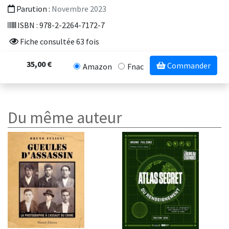
Parution :
Novembre 2023
ISBN : 978-2-2264-7172-7
Fiche consultée 63 fois
35,00 €
Commander
Amazon
Fnac
Du même auteur