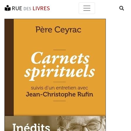
RUE
LIVRES
Reche
DES