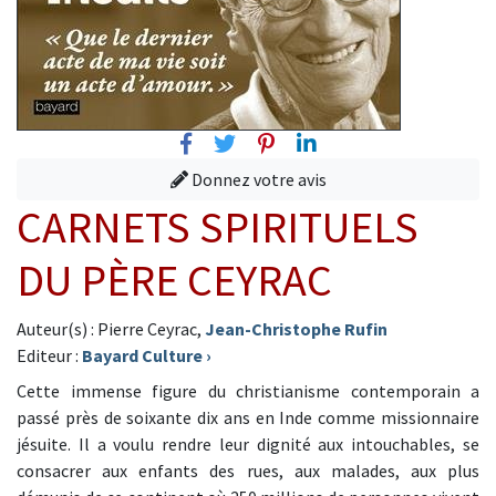
Facebook
Twitter
Pinterest
Linkedin
Donnez votre avis
CARNETS SPIRITUELS
DU PÈRE CEYRAC
Auteur(s) : Pierre Ceyrac,
Jean-Christophe Rufin
Editeur :
Bayard Culture
›
Cette immense figure du christianisme contemporain a
passé près de soixante dix ans en Inde comme missionnaire
jésuite. Il a voulu rendre leur dignité aux intouchables, se
consacrer aux enfants des rues, aux malades, aux plus