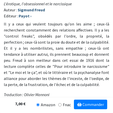
L'érotique, l'obsessionnel et le narcissique
Auteur :
Sigmund Freud
Editeur :
Payot
›
Il y a ceux qui veulent toujours qu'on les aime ; ceux-là
recherchent constamment des relations affectives. Il y a les
"control freaks", obsédés par l'ordre, la propreté, la
perfection ; ceux-là sont la proie du doute et de la culpabilité.
Et il y a les nombrilistes, sans empathie ; ceux-là ont
tendance à utiliser autrui, ils prennent beaucoup et donnent
peu. Freud à son meilleur dans cet essai de 1916 dont la
lecture complète celles de "Pour introduire le narcissisme"
et "Le moi et le ça", et où le littéraire et la psychanalyse font
alliance pour aborder les thèmes de l'inceste, de l'oedipe, de
la perte, de la frustration, de l'échec et de la culpabilité.
Traduction : Olivier Mannoni
7,00 €
Commander
Amazon
Fnac