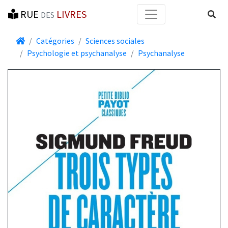
RUE
LIVRES
Reche
DES
Accueil
Catégories
Sciences sociales
Psychologie et psychanalyse
Psychanalyse