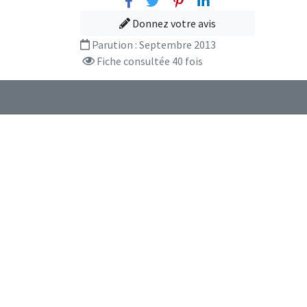
Facebook
Twitter
Pinterest
Linkedin
Donnez votre avis
Parution :
Septembre 2013
Fiche consultée 40 fois