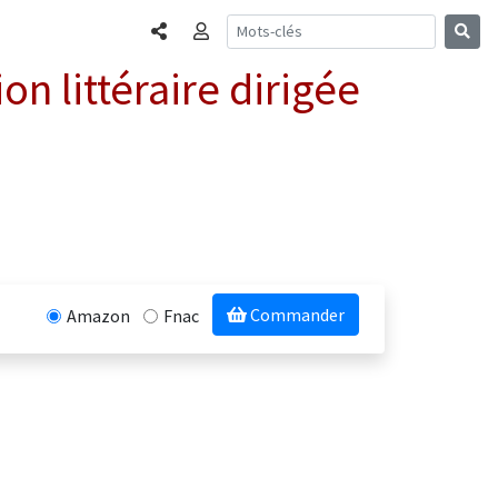
Partager
Connexion
on littéraire dirigée
Commander
Amazon
Fnac