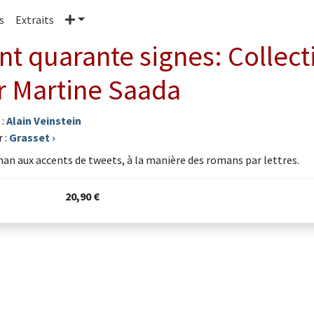
Plus
s
Extraits
nt quarante signes: Collecti
r Martine Saada
 :
Alain Veinstein
 :
Grasset
›
an aux accents de tweets, à la manière des romans par lettres.
20,90 €