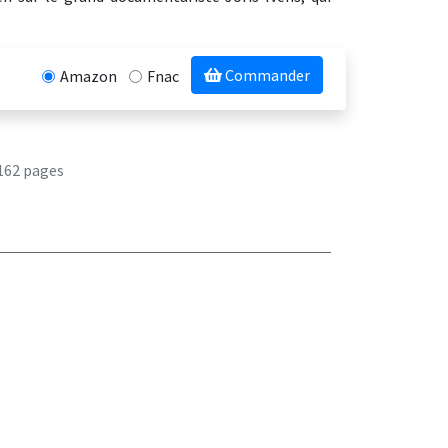
Commander
Amazon
Fnac
162 pages