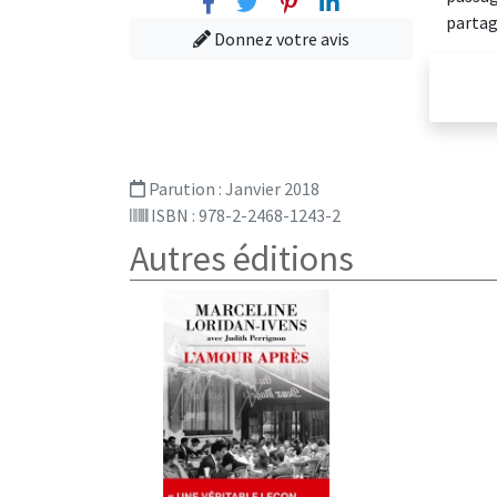
Facebook
Twitter
Pinterest
Linkedin
partag
Donnez votre avis
Parution :
Janvier 2018
ISBN : 978-2-2468-1243-2
Autres éditions