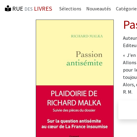
RUE
LIVRES
Sélections
Nouveautés
Catégorie
DES
Pa
Auteur
Editeur
« J'en
Allons
pour l
toujou
Alors,
R. M.