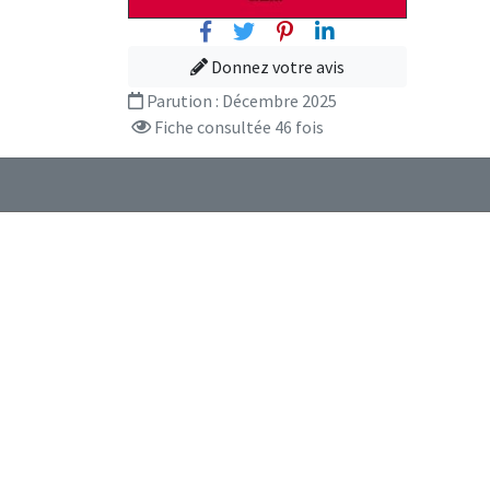
Facebook
Twitter
Pinterest
Linkedin
Donnez votre avis
Parution :
Décembre 2025
Fiche consultée 46 fois