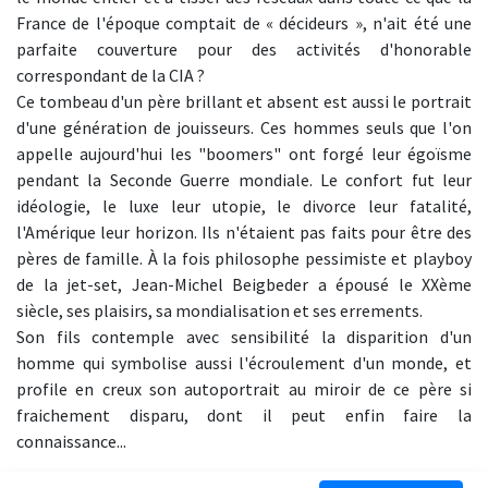
France de l'époque comptait de « décideurs », n'ait été une
parfaite couverture pour des activités d'honorable
correspondant de la CIA ?
Ce tombeau d'un père brillant et absent est aussi le portrait
d'une génération de jouisseurs. Ces hommes seuls que l'on
appelle aujourd'hui les "boomers" ont forgé leur égoïsme
pendant la Seconde Guerre mondiale. Le confort fut leur
idéologie, le luxe leur utopie, le divorce leur fatalité,
l'Amérique leur horizon. Ils n'étaient pas faits pour être des
pères de famille. À la fois philosophe pessimiste et playboy
de la jet-set, Jean-Michel Beigbeder a épousé le XXème
siècle, ses plaisirs, sa mondialisation et ses errements.
Son fils contemple avec sensibilité la disparition d'un
homme qui symbolise aussi l'écroulement d'un monde, et
profile en creux son autoportrait au miroir de ce père si
fraichement disparu, dont il peut enfin faire la
connaissance...