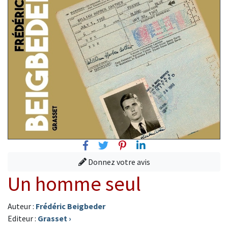
Facebook
Twitter
Pinterest
Linkedin
Donnez votre avis
Un homme seul
Auteur :
Frédéric Beigbeder
Editeur :
Grasset
›