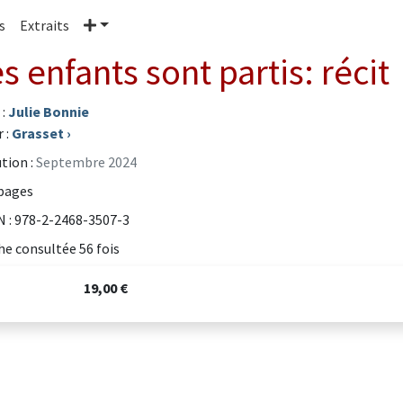
Plus
s
Extraits
s enfants sont partis: récit
 :
Julie Bonnie
 :
Grasset
›
tion :
Septembre 2024
pages
 : 978-2-2468-3507-3
he consultée 56 fois
19,00 €