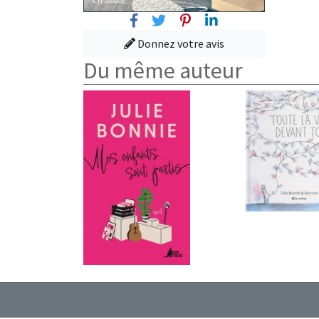
Facebook
Twitter
Pinterest
Linkedin
Donnez votre avis
Du même auteur