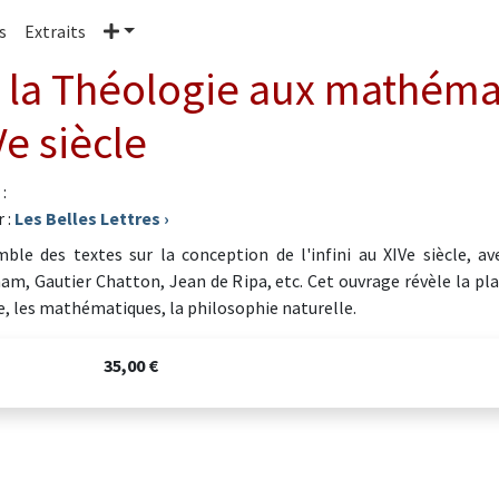
Plus
s
Extraits
 la Théologie aux mathémati
Ve siècle
:
 :
Les Belles Lettres
›
ble des textes sur la conception de l'infini au XIVe siècle, 
m, Gautier Chatton, Jean de Ripa, etc. Cet ouvrage révèle la plac
e, les mathématiques, la philosophie naturelle.
35,00 €