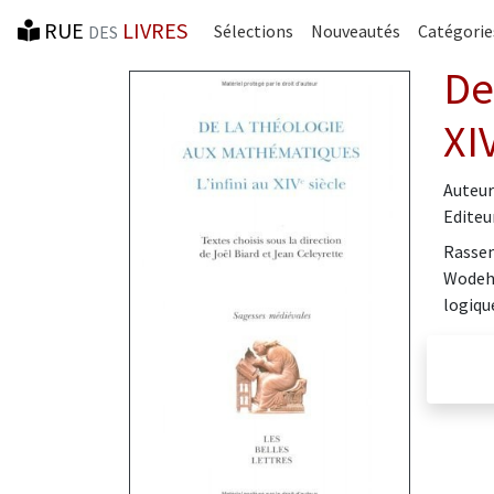
RUE
LIVRES
Sélections
Nouveautés
Catégorie
DES
De
XI
Auteur 
Editeur
Rassem
Wodeha
logiqu