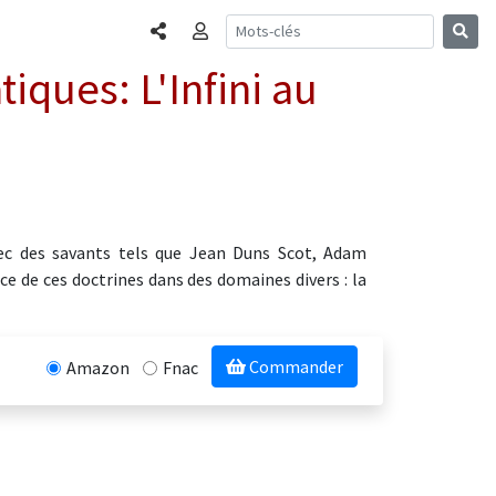
Partager
Connexion
ques: L'Infini au
avec des savants tels que Jean Duns Scot, Adam
e de ces doctrines dans des domaines divers : la
Commander
Amazon
Fnac