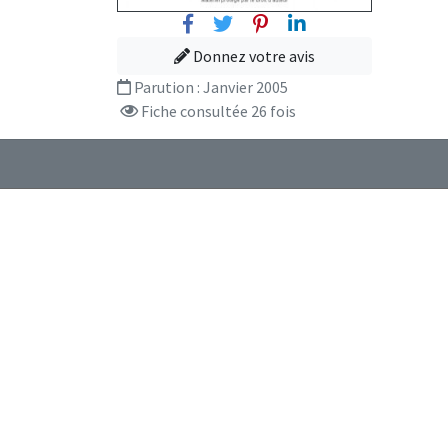
Facebook
Twitter
Pinterest
Linkedin
Donnez votre avis
Parution :
Janvier 2005
Fiche consultée 26 fois