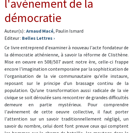
l'avènement de la
démocratie
Auteur(s) :
Arnaud Macé
, Paulin Ismard
Editeur :
Belles Lettres
›
Ce livre entreprend d'examiner à nouveau l'acte fondateur de
la démocratie athénienne, à savoir la réforme de Clisthène.
Mise en oeuvre en 508/507 avant notre ère, celle-ci frappe
encore l'imagination contemporaine par la sophistication de
l'organisation de la vie communautaire qu'elle instaure,
reposant sur le principe d'un brassage continu de la
population. Qu'une transformation aussi radicale de la vie
civique se soit déroulée sans rencontrer de grandes difficultés
demeure en partie mystérieux. Pour comprendre
l'avènement de cette oeuvre collective, il faut porter
l'attention sur un savoir traditionnellement négligé, un
savoir du nombre, celui dont font preuve ceux qui comptent
les hommes sur le champ de bataille, les moutons dans la