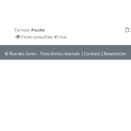
Format:
Poche
Fiche consultée 45 fois
© Rue des livres - Tous droits réservés |
Contact
|
Newsletter