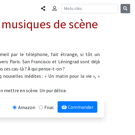
Partager
Connexion
es musiques de scène
il par le téléphone, fait étrange, si tôt un
vers Paris. San Francisco et Léningrad sont déjà
ns ces cas-là ? À qui pense-t-on ?
 nouvelles inédites : « Un matin pour la vie », «
en mettre en scène. Un pur délice.
Commander
Amazon
Fnac