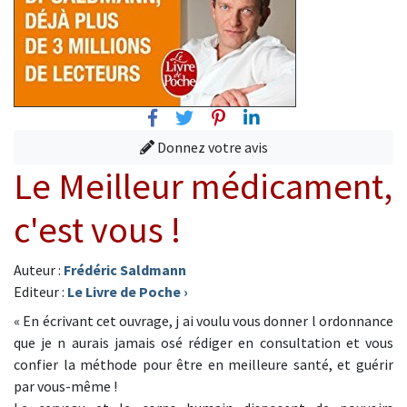
Facebook
Twitter
Pinterest
Linkedin
Donnez votre avis
Le Meilleur médicament,
c'est vous !
Auteur :
Frédéric Saldmann
Editeur :
Le Livre de Poche
›
« En écrivant cet ouvrage, j ai voulu vous donner l ordonnance
que je n aurais jamais osé rédiger en consultation et vous
confier la méthode pour être en meilleure santé, et guérir
par vous-même !