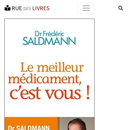
RUE
LIVRES
Reche
DES