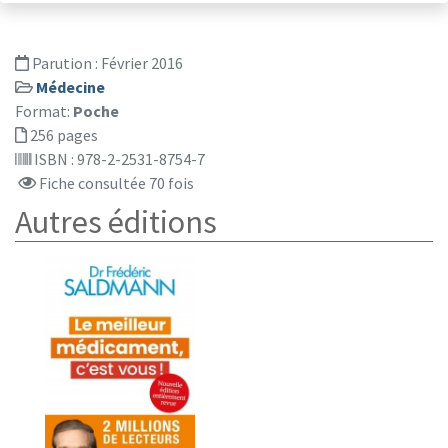
Parution :
Février 2016
Médecine
Format:
Poche
256 pages
ISBN : 978-2-2531-8754-7
Fiche consultée 70 fois
Autres éditions