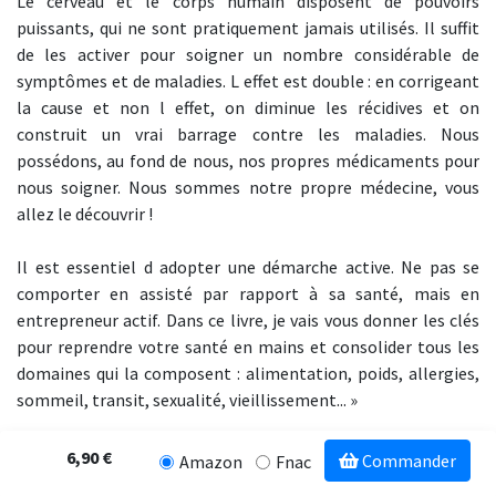
Le cerveau et le corps humain disposent de pouvoirs
puissants, qui ne sont pratiquement jamais utilisés. Il suffit
de les activer pour soigner un nombre considérable de
symptômes et de maladies. L effet est double : en corrigeant
la cause et non l effet, on diminue les récidives et on
construit un vrai barrage contre les maladies. Nous
possédons, au fond de nous, nos propres médicaments pour
nous soigner. Nous sommes notre propre médecine, vous
allez le découvrir !
Il est essentiel d adopter une démarche active. Ne pas se
comporter en assisté par rapport à sa santé, mais en
entrepreneur actif. Dans ce livre, je vais vous donner les clés
pour reprendre votre santé en mains et consolider tous les
domaines qui la composent : alimentation, poids, allergies,
sommeil, transit, sexualité, vieillissement... »
6,90 €
Commander
Amazon
Fnac