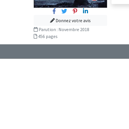
Facebook
Twitter
Pinterest
Linkedin
Donnez votre avis
Parution :
Novembre 2018
456 pages