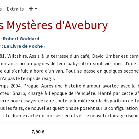
Plus
s
Extraits
s Mystères d'Avebury
 :
Robert Goddard
 :
Le Livre de Poche
›
81, Wiltshire. Assis à la terrasse d'un café, David Umber est témoi
 enfants accompagnés de leur baby-sitter sont victimes d'une a
qui s'enfuit à bord d'un van. Tout se passe en quelques second
n'a pas le temps de réagir.
mps 2004, Prague. Après une histoire d'amour avortée avec la b
ecteur Sharp, chargé à l'époque de l'enquête. Hanté par cette af
erre pour essayer de faire toute la lumière sur la disparition de
us les faits, de nouvelles questions se posent sur la configuration 
es. Le drame cache encore ses secrets et ce nouvel éclairage risque
7,90 €