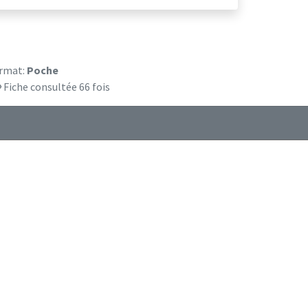
rmat:
Poche
Fiche consultée 66 fois