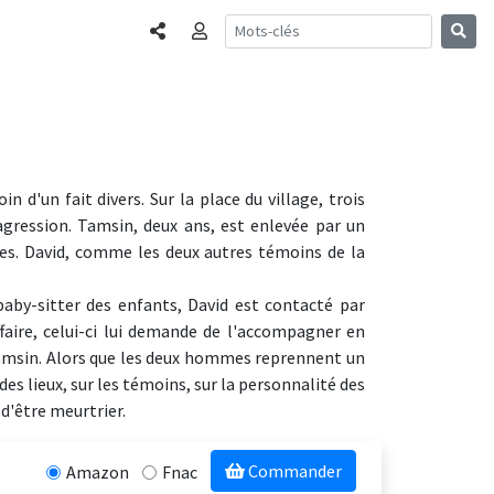
Partager
Connexion
n d'un fait divers. Sur la place du village, trois
gression. Tamsin, deux ans, est enlevée par un
es. David, comme les deux autres témoins de la
aby-sitter des enfants, David est contacté par
faire, celui-ci lui demande de l'accompagner en
 Tamsin. Alors que les deux hommes reprennent un
des lieux, sur les témoins, sur la personnalité des
 d'être meurtrier.
Commander
Amazon
Fnac