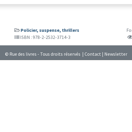
Policier, suspense, thrillers
Fo
ISBN : 978-2-2532-3714-3
© Rue des livres - Tous droits réservés |
Contact
|
Newsletter