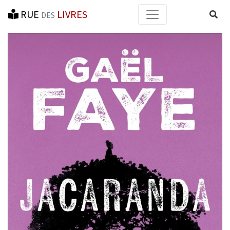
RUE
LIVRES
Reche
DES