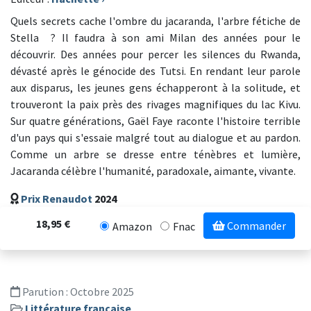
Quels secrets cache l'ombre du jacaranda, l'arbre fétiche de
Stella ? Il faudra à son ami Milan des années pour le
découvrir. Des années pour percer les silences du Rwanda,
dévasté après le génocide des Tutsi. En rendant leur parole
aux disparus, les jeunes gens échapperont à la solitude, et
trouveront la paix près des rivages magnifiques du lac Kivu.
Sur quatre générations, Gaël Faye raconte l'histoire terrible
d'un pays qui s'essaie malgré tout au dialogue et au pardon.
Comme un arbre se dresse entre ténèbres et lumière,
Jacaranda célèbre l'humanité, paradoxale, aimante, vivante.
Prix Renaudot
2024
18,95 €
Commander
Amazon
Fnac
Parution :
Octobre 2025
Littérature française