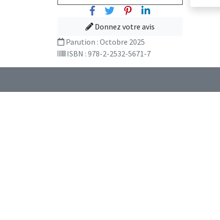
Facebook
Twitter
Pinterest
Linkedin
Donnez votre avis
Parution :
Octobre 2025
ISBN : 978-2-2532-5671-7