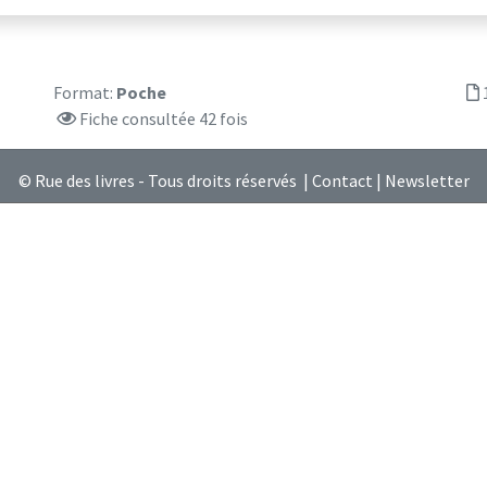
Format:
Poche
Fiche consultée 42 fois
© Rue des livres - Tous droits réservés |
Contact
|
Newsletter