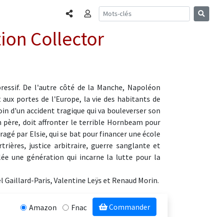
Partager
Connexion
tion Collector
pressif. De l'autre côté de la Manche, Napoléon
aux portes de l'Europe, la vie des habitants de
oin d'un accident tragique qui va bouleverser son
 père, doit affronter le terrible Hornbeam pour
ragé par Elsie, qui se bat pour financer une école
rières, justice arbitraire, guerre sanglante et
lée une génération qui incarne la lutte pour la
l Gaillard-Paris, Valentine Leÿs et Renaud Morin.
Commander
Amazon
Fnac