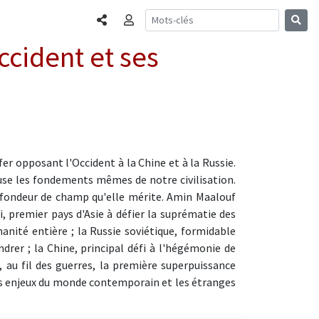
Partager
Connexion
ccident et ses
fer opposant l'Occident à la Chine et à la Russie.
use les fondements mêmes de notre civilisation.
rofondeur de champ qu'elle mérite. Amin Maalouf
ji, premier pays d'Asie à défier la suprématie des
anité entière ; la Russie soviétique, formidable
drer ; la Chine, principal défi à l'hégémonie de
, au fil des guerres, la première superpuissance
ds enjeux du monde contemporain et les étranges