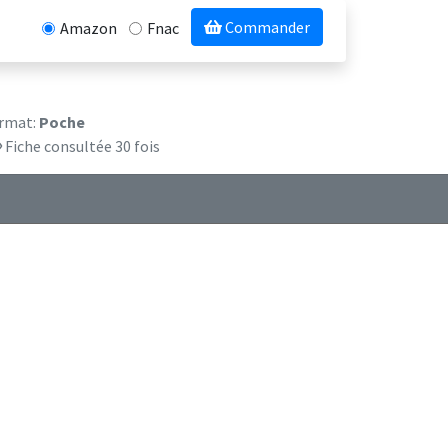
Commander
Amazon
Fnac
rmat:
Poche
Fiche consultée 30 fois