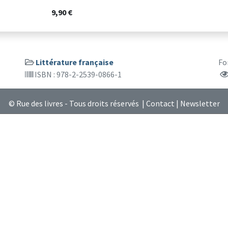
9,90 €
Littérature française
Fo
ISBN : 978-2-2539-0866-1
© Rue des livres - Tous droits réservés |
Contact
|
Newsletter