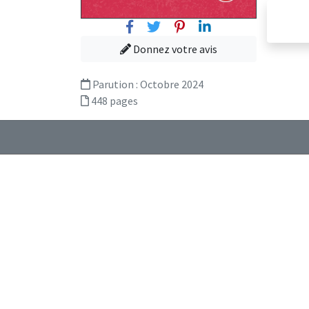
Facebook
Twitter
Pinterest
Linkedin
Donnez votre avis
Parution :
Octobre 2024
448 pages