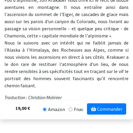
Fou d'alpinisme, Jon Krakauer nous offre ici le récit de douze
aventures en montagne. Il nous entraîne ainsi dans
l'ascension du sommet de l'Eiger, de cascades de glace mais
aussi sur les parois d'un canyon du Colorado, nous livrant au
passage sa vision personnelle - et quelque peu critique - de
Chamonix, cette « capitale mondiale de l'alpinisme ».
Nous le suivons avec un intérêt qui ne faiblit jamais de
l'Alaska à l'Himalaya, des Rocheuses aux Alpes, comme si
nous vivions les ascensions en direct à ses côtés. Krakauer a
le don rare de restituer l'atmosphère d'un lieu, de nous
rendre sensibles à ses spécificités tout en traçant sur le vif le
portrait des hommes souvent fascinants qu'il rencontre
chemin faisant.
Traduction : Christian Molinier
19,00 €
Commander
Amazon
Fnac