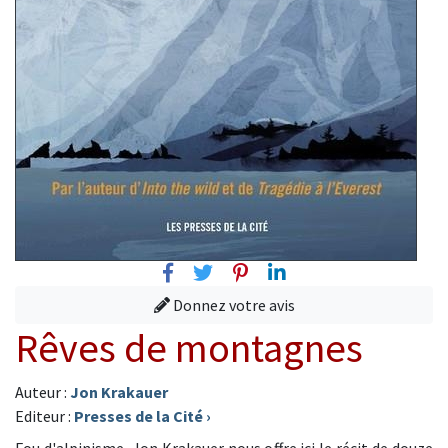
Facebook
Twitter
Pinterest
Linkedin
Donnez votre avis
Rêves de montagnes
Auteur :
Jon Krakauer
Editeur :
Presses de la Cité
›