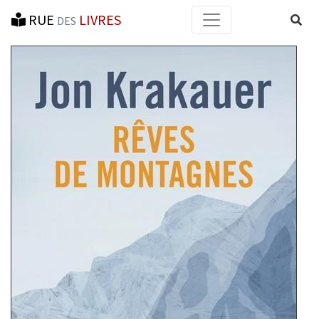
RUE
LIVRES
Reche
DES