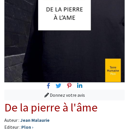
Facebook
Twitter
Pinterest
Linkedin
Donnez votre avis
De la pierre à l'âme
Auteur :
Jean Malaurie
Editeur :
Plon
›