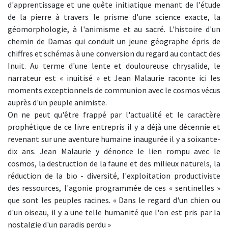
d'apprentissage et une quête initiatique menant de l'étude
de la pierre à travers le prisme d'une science exacte, la
géomorphologie, à l'animisme et au sacré. L'histoire d'un
chemin de Damas qui conduit un jeune géographe épris de
chiffres et schémas à une conversion du regard au contact des
Inuit. Au terme d'une lente et douloureuse chrysalide, le
narrateur est « inuitisé » et Jean Malaurie raconte ici les
moments exceptionnels de communion avec le cosmos vécus
auprès d'un peuple animiste.
On ne peut qu'être frappé par l'actualité et le caractère
prophétique de ce livre entrepris il y a déjà une décennie et
revenant sur une aventure humaine inaugurée il y a soixante-
dix ans. Jean Malaurie y dénonce le lien rompu avec le
cosmos, la destruction de la faune et des milieux naturels, la
réduction de la bio - diversité, l'exploitation productiviste
des ressources, l'agonie programmée de ces « sentinelles »
que sont les peuples racines. « Dans le regard d'un chien ou
d'un oiseau, il y a une telle humanité que l'on est pris par la
nostalgie d'un paradis perdu »