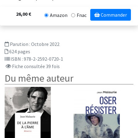
26,00 €
Commander
Amazon
Fnac
Parution :
Octobre 2022
624 pages
ISBN : 978-2-2592-0720-1
Fiche consultée 39 fois
Du même auteur