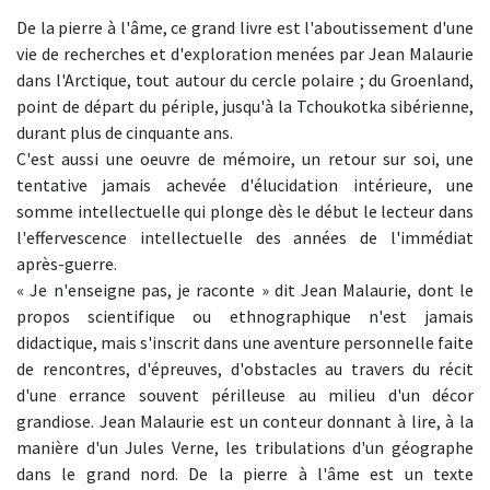
De la pierre à l'âme, ce grand livre est l'aboutissement d'une
vie de recherches et d'exploration menées par Jean Malaurie
dans l'Arctique, tout autour du cercle polaire ; du Groenland,
point de départ du périple, jusqu'à la Tchoukotka sibérienne,
durant plus de cinquante ans.
C'est aussi une oeuvre de mémoire, un retour sur soi, une
tentative jamais achevée d'élucidation intérieure, une
somme intellectuelle qui plonge dès le début le lecteur dans
l'effervescence intellectuelle des années de l'immédiat
après-guerre.
« Je n'enseigne pas, je raconte » dit Jean Malaurie, dont le
propos scientifique ou ethnographique n'est jamais
didactique, mais s'inscrit dans une aventure personnelle faite
de rencontres, d'épreuves, d'obstacles au travers du récit
d'une errance souvent périlleuse au milieu d'un décor
grandiose. Jean Malaurie est un conteur donnant à lire, à la
manière d'un Jules Verne, les tribulations d'un géographe
dans le grand nord. De la pierre à l'âme est un texte