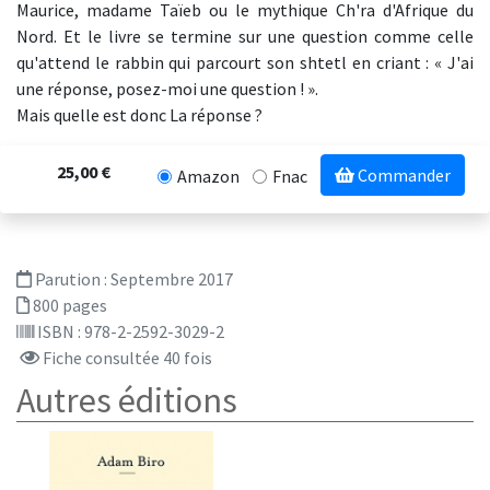
Maurice, madame Taïeb ou le mythique Ch'ra d'Afrique du
Nord. Et le livre se termine sur une question comme celle
qu'attend le rabbin qui parcourt son shtetl en criant : « J'ai
une réponse, posez-moi une question ! ».
Mais quelle est donc La réponse ?
25,00 €
Commander
Amazon
Fnac
Parution :
Septembre 2017
800 pages
ISBN : 978-2-2592-3029-2
Fiche consultée 40 fois
Autres éditions