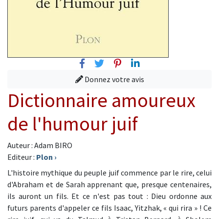
Facebook
Twitter
Pinterest
Linkedin
Donnez votre avis
Dictionnaire amoureux
de l'humour juif
Auteur : Adam BIRO
Editeur :
Plon
›
L'histoire mythique du peuple juif commence par le rire, celui
d'Abraham et de Sarah apprenant que, presque centenaires,
ils auront un fils. Et ce n'est pas tout : Dieu ordonne aux
futurs parents d'appeler ce fils Isaac, Yitzhak, « qui rira » ! Ce