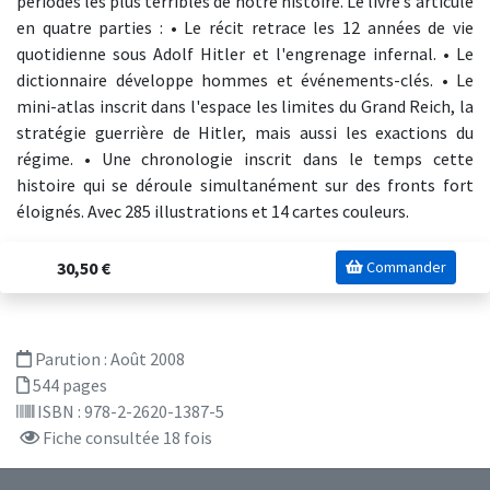
périodes les plus terribles de notre histoire. Le livre s'articule
en quatre parties : • Le récit retrace les 12 années de vie
quotidienne sous Adolf Hitler et l'engrenage infernal. • Le
dictionnaire développe hommes et événements-clés. • Le
mini-atlas inscrit dans l'espace les limites du Grand Reich, la
stratégie guerrière de Hitler, mais aussi les exactions du
régime. • Une chronologie inscrit dans le temps cette
histoire qui se déroule simultanément sur des fronts fort
éloignés. Avec 285 illustrations et 14 cartes couleurs.
30,50 €
Commander
Parution :
Août 2008
544 pages
ISBN : 978-2-2620-1387-5
Fiche consultée 18 fois