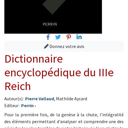
Facebook
Twitter
Pinterest
Linkedin
Donnez votre avis
Dictionnaire
encyclopédique du IIIe
Reich
Auteur(s) :
Pierre Vallaud
, Mathilde Aycard
Editeur :
Perrin
›
Pour la première fois, de la genèse à la chute, l'intégralité
des éléments permettant d'analyser et comprendre une des