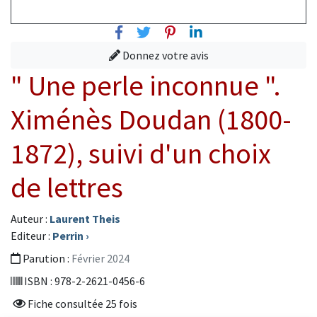
Facebook
Twitter
Pinterest
Linkedin
Donnez votre avis
" Une perle inconnue ".
Ximénès Doudan (1800-
1872), suivi d'un choix
de lettres
Auteur :
Laurent Theis
Editeur :
Perrin
›
Parution :
Février 2024
ISBN : 978-2-2621-0456-6
Fiche consultée 25 fois