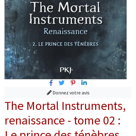
Facebook
Twitter
Pinterest
Linkedin
Donnez votre avis
The Mortal Instruments,
renaissance - tome 02 :
Le prince des ténèbres