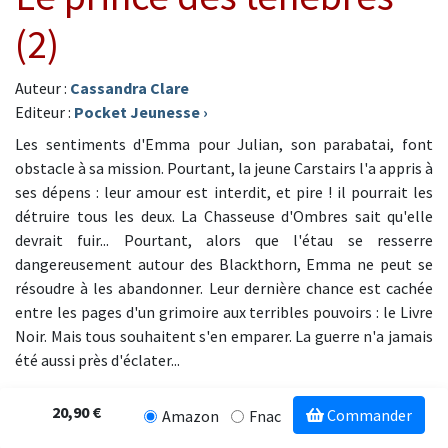
(2)
Auteur :
Cassandra Clare
Editeur :
Pocket Jeunesse
›
Les sentiments d'Emma pour Julian, son parabatai, font
obstacle à sa mission. Pourtant, la jeune Carstairs l'a appris à
ses dépens : leur amour est interdit, et pire ! il pourrait les
détruire tous les deux. La Chasseuse d'Ombres sait qu'elle
devrait fuir... Pourtant, alors que l'étau se resserre
dangereusement autour des Blackthorn, Emma ne peut se
résoudre à les abandonner. Leur dernière chance est cachée
entre les pages d'un grimoire aux terribles pouvoirs : le Livre
Noir. Mais tous souhaitent s'en emparer. La guerre n'a jamais
été aussi près d'éclater...
20,90 €
Commander
Amazon
Fnac