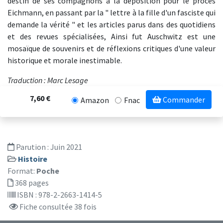
destin de ses compagnons à la déposition pour le procès
Eichmann, en passant par la " lettre à la fille d'un fasciste qui
demande la vérité " et les articles parus dans des quotidiens
et des revues spécialisées, Ainsi fut Auschwitz est une
mosaïque de souvenirs et de réflexions critiques d'une valeur
historique et morale inestimable.
Traduction : Marc Lesage
7,60 €
Commander
Amazon
Fnac
Parution :
Juin 2021
Histoire
Format:
Poche
368 pages
ISBN : 978-2-2663-1414-5
Fiche consultée 38 fois