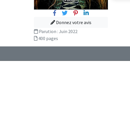
Facebook
Twitter
Pinterest
Linkedin
Donnez votre avis
Parution :
Juin 2022
400 pages