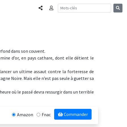
Partager
Connexion
orfond dans son couvent.
mine d’or, en pays cathare, dont elle détient le
à lancer un ultime assaut contre la forteresse de
agne Noire. Mais elle n’est pas seule à guetter sa
eure où le passé devra ressurgir dans un terrible
Commander
Amazon
Fnac