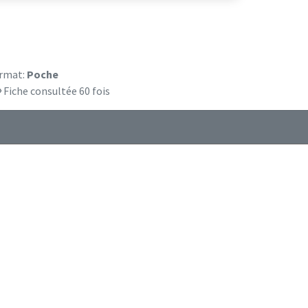
rmat:
Poche
Fiche consultée 60 fois