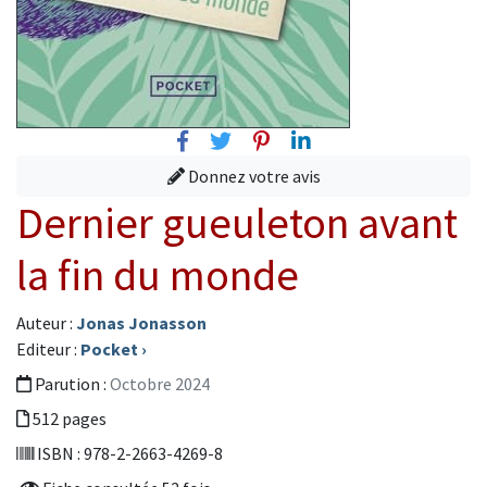
Facebook
Twitter
Pinterest
Linkedin
Donnez votre avis
Dernier gueuleton avant
la fin du monde
Auteur :
Jonas Jonasson
Editeur :
Pocket
›
Parution :
Octobre 2024
512 pages
ISBN : 978-2-2663-4269-8