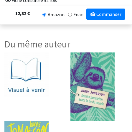
Fiche consultée 52 fois
12,32 €
Commander
Amazon
Fnac
Du même auteur