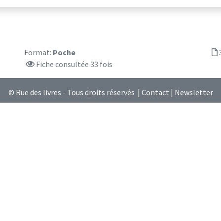
Format:
Poche
Fiche consultée 33 fois
© Rue des livres - Tous droits réservés |
Contact
|
Newsletter