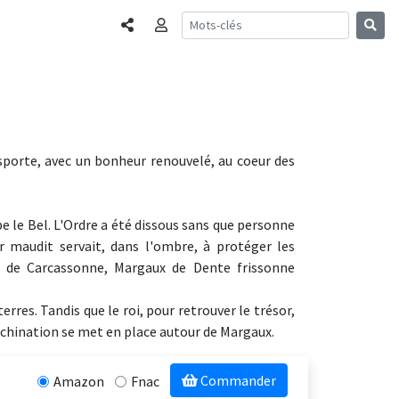
Partager
Connexion
nsporte, avec un bonheur renouvelé, au coeur des
pe le Bel. L'Ordre a été dissous sans que personne
 maudit servait, dans l'ombre, à protéger les
ur de Carcassonne, Margaux de Dente frissonne
rres. Tandis que le roi, pour retrouver le trésor,
chination se met en place autour de Margaux.
Commander
Amazon
Fnac