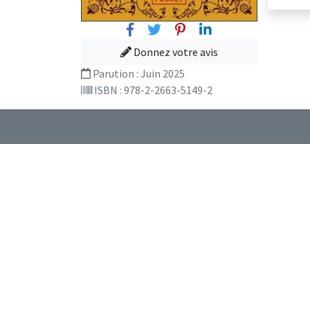
Facebook
Twitter
Pinterest
Linkedin
Donnez votre avis
Parution :
Juin 2025
ISBN : 978-2-2663-5149-2