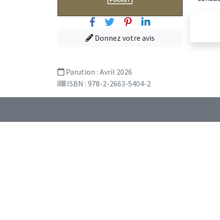
Facebook
Twitter
Pinterest
Linkedin
Donnez votre avis
Parution :
Avril 2026
ISBN : 978-2-2663-5404-2