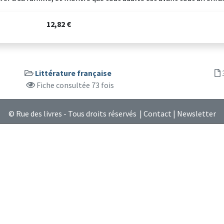
12,82 €
Littérature française
Fiche consultée 73 fois
© Rue des livres - Tous droits réservés |
Contact
|
Newsletter