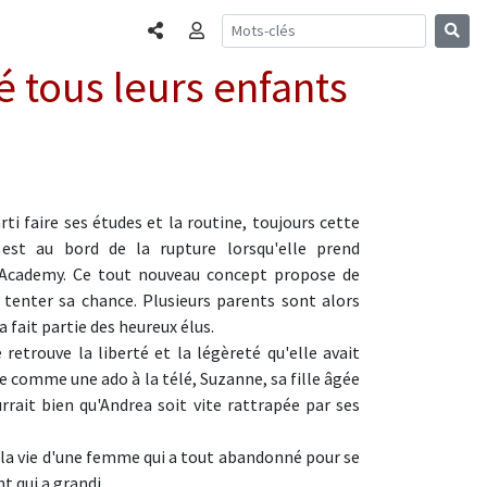
Partager
Connexion
é tous leurs enfants
ti faire ses études et la routine, toujours cette
st au bord de la rupture lorsqu'elle prend
n Academy. Ce tout nouveau concept propose de
 tenter sa chance. Plusieurs parents sont alors
 fait partie des heureux élus.
etrouve la liberté et la légèreté qu'elle avait
e comme une ado à la télé, Suzanne, sa fille âgée
rrait bien qu'Andrea soit vite rattrapée par ses
e la vie d'une femme qui a tout abandonné pour se
t qui a grandi.